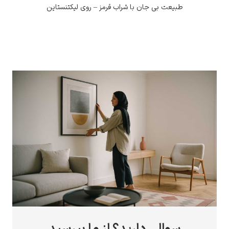
طبیعت بی جان با شراب قرمز – روی لیکتنستاین