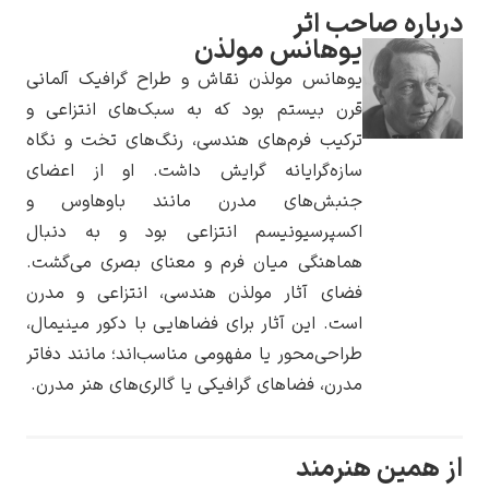
ه صاحب اثر
یوهانس مولذن
یوهانس مولذن نقاش و طراح گرافیک آلمانی
قرن بیستم بود که به سبک‌های انتزاعی و
یوهانس فرمیر
ترکیب فرم‌های هندسی، رنگ‌های تخت و نگاه
سازه‌گرایانه گرایش داشت. او از اعضای
پرفروش‌ترین
تابلوها
جنبش‌های مدرن مانند باوهاوس و
اکسپرسیونیسم انتزاعی بود و به دنبال
هماهنگی میان فرم و معنای بصری می‌گشت.
فضای آثار مولذن هندسی، انتزاعی و مدرن
است. این آثار برای فضاهایی با دکور مینیمال،
طراحی‌محور یا مفهومی مناسب‌اند؛ مانند دفاتر
مدرن، فضاهای گرافیکی یا گالری‌های هنر مدرن.
ین هنرمند