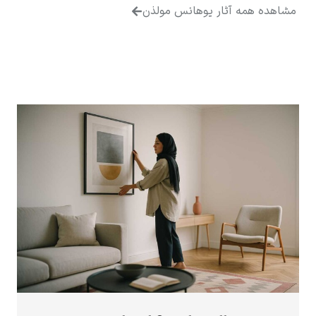
 همه آثار یوهانس مولذن