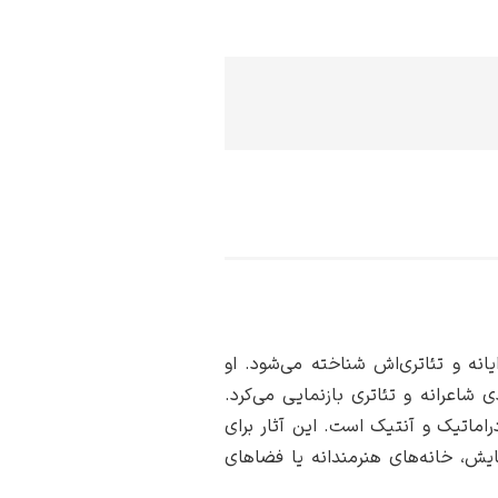
انه و تئاتری‌اش شناخته می‌شود. او
ی شاعرانه و تئاتری بازنمایی می‌کرد.
دراماتیک و آنتیک است. این آثار برای
مایش، خانه‌های هنرمندانه یا فضاهای