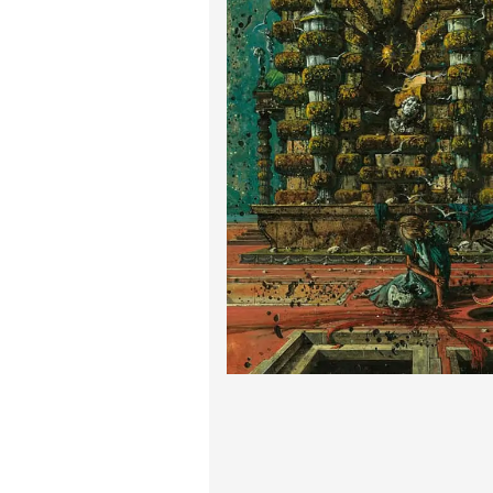
پیر آگوست رنوآر
پل سزان
یوهانس فرمیر
پرفروش‌ترین تابلوها