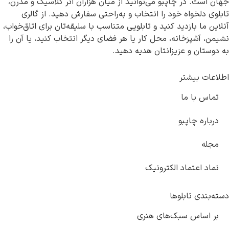
در چاپبو می‌توانید از میان هزاران اثر کلاسیک و مدرن،
واه خود را انتخاب و به‌راحتی سفارش دهید. از گالری
بازدید کنید و تابلویی متناسب با سلیقه‌تان برای اتاق‌خواب،
زخانه، محل کار یا هر فضای دیگر انتخاب کنید، یا آن را
 و عزیزانتان هدیه دهید.
یشتر
ا ما
چاپبو
تماد الکترونیک
تابلوها
س سبک‌های هنری