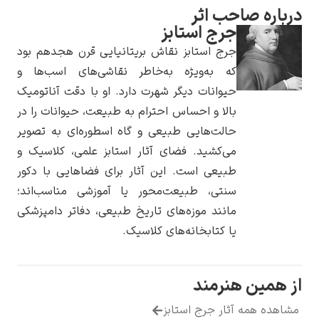
ره صاحب اثر
جرج استابز
جرج استابز نقاش بریتانیایی قرن هجدهم بود
که به‌ویژه به‌خاطر نقاشی‌های اسب‌ها و
یوهانس فرمیر
حیوانات دیگر شهرت دارد. او با دقت آناتومیک
بالا و احساس احترام به طبیعت، حیوانات را در
پرفروش‌ترین
تابلوها
حالت‌هایی طبیعی و گاه اسطوره‌ای به تصویر
می‌کشید. فضای آثار استابز علمی، کلاسیک و
طبیعی است. این آثار برای فضاهایی با دکور
سنتی، طبیعت‌محور یا آموزشی مناسب‌اند؛
مانند موزه‌های تاریخ طبیعی، دفاتر دامپزشکی
یا کتابخانه‌های کلاسیک.
مین هنرمند
ه همه آثار جرج استابز