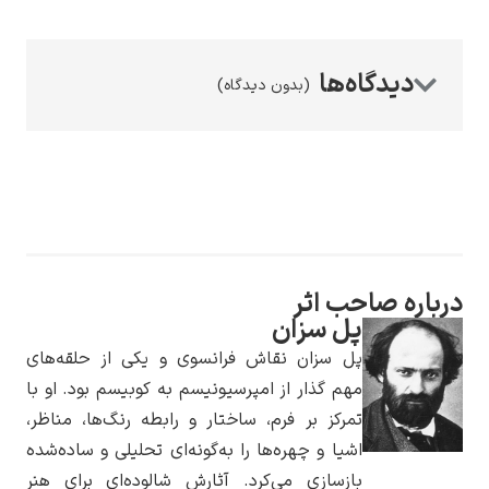
(بدون دیدگاه)
رامبرانت
درباره صاحب اثر
پیر آگوست رنوآر
پل سزان
پل سزان نقاش فرانسوی و یکی از حلقه‌های
مهم گذار از امپرسیونیسم به کوبیسم بود. او با
تمرکز بر فرم، ساختار و رابطه رنگ‌ها، مناظر،
اشیا و چهره‌ها را به‌گونه‌ای تحلیلی و ساده‌شده
پل سزان
بازسازی می‌کرد. آثارش شالوده‌ای برای هنر