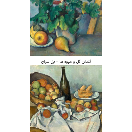
گلدان گل و میوه ها – پل سزان