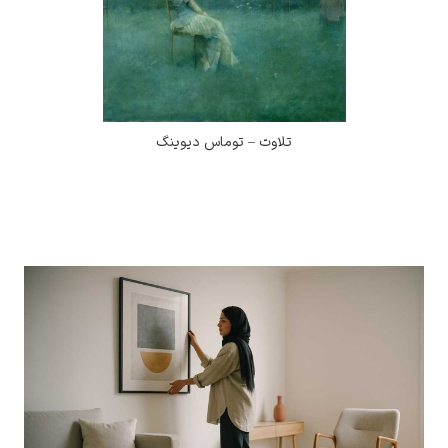
تلاوت – توماس دیوینگ