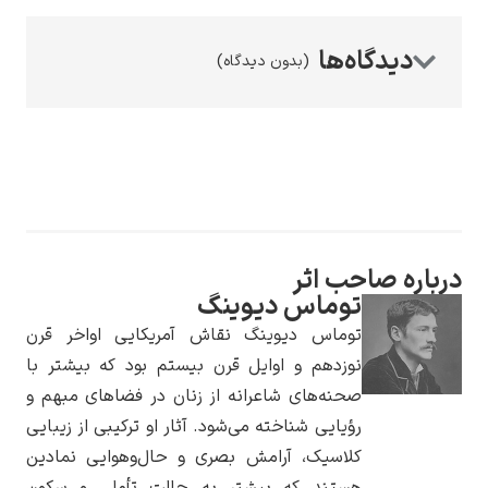
(بدون دیدگاه)
رامبرانت
حب اثر
پیر آگوست رنوآر
توماس دیوینگ
توماس دیوینگ نقاش آمریکایی اواخر قرن
نوزدهم و اوایل قرن بیستم بود که بیشتر با
صحنه‌های شاعرانه از زنان در فضاهای مبهم و
رؤیایی شناخته می‌شود. آثار او ترکیبی از زیبایی
کلاسیک، آرامش بصری و حال‌وهوایی نمادین
پل سزان
هستند که بیشتر به حالت تأملی و سکون