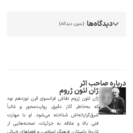
(بدون دیدگاه)
رامبرانت
پیر آگوست رنوآر
 صاحب اثر
ژان لئون ژروم
ژان لئون ژروم نقاش فرانسوی قرن نوزدهم بود
که به‌خاطر آثار دقیق، روایت‌محور و غالباً
شرق‌گرایانه‌اش شناخته می‌شود. او با مهارت
فنی بالا و علاقه به جزئیات، صحنه‌هایی از
پل سزان
تاریخ باستان، فرهنگ اسلامی، و فضاهای خیالی