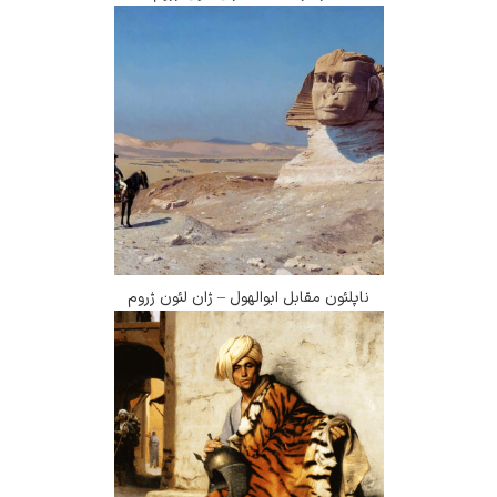
ناپلئون مقابل ابوالهول – ژان لئون ژروم