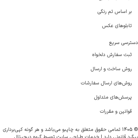
م رنگی
 عکس
ع
ش دلخواه
 و ارسال
ارسال سفارشات
 متداول
مقررات
چاپبو
می‌باشد و هر گونه کپی‌برداری
دارد |
خدمات طراحی سایت
توسط
گروه دیجیتال