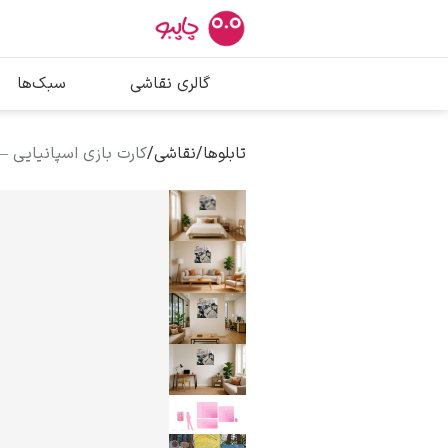
بیشترین جستج
گالری نقاشی
سبک‌ها
پیکاسو
تابلو بوسه
تابلوها
/
نقاشی
/
کارت بازی اسپانیایی –
سالوادور دالی
فریدا کالوا