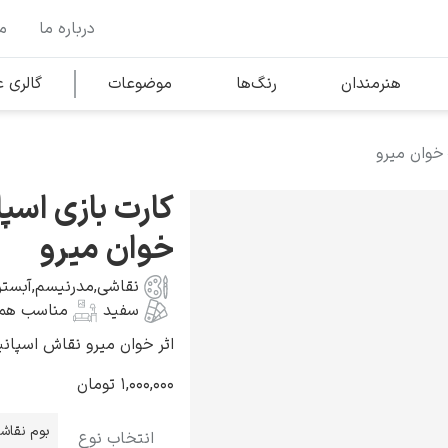
درباره ما
م
وها
محبوب‌ترین هنرمندان
هنرمندان
رنگ‌ها
موضوعات
گالری
 خوان میرو
کلود مونه
کارت بازی اسپا
خوان میرو
نقاشی
,
مدرنیسم
,
آبستر
سفید
مناسب همه
ونسان ون گوگ
اثر خوان میرو نقاش اسپانیایی به 
۱,۰۰۰,۰۰۰
تومان
بوم نقاش
انتخاب نوع