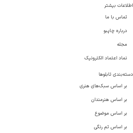
بیشتر
با ما
 چاپبو
اعتماد الکترونیک
ی تابلوها
اس سبک‌های هنری
اس هنرمندان
اس موضوع
اس تم رنگی