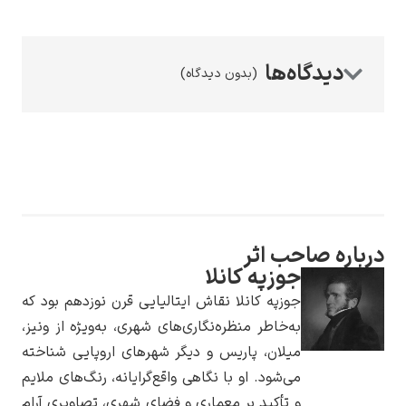
(بدون دیدگاه)
رامبرانت
پیر آگوست رنوآر
اره صاحب اثر
جوزپه کانلا
جوزپه کانلا نقاش ایتالیایی قرن نوزدهم بود که
به‌خاطر منظره‌نگاری‌های شهری، به‌ویژه از ونیز،
میلان، پاریس و دیگر شهرهای اروپایی شناخته
می‌شود. او با نگاهی واقع‌گرایانه، رنگ‌های ملایم
پل سزان
و تأکید بر معماری و فضای شهری، تصاویری آرام