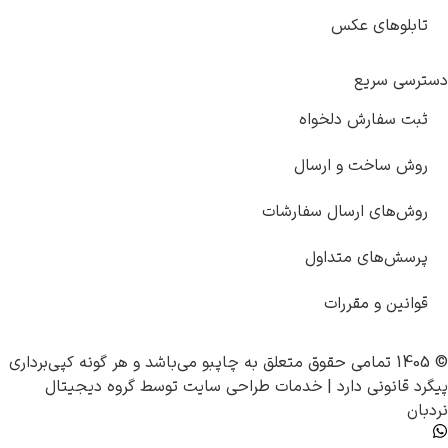
های عکس
سریع
فارش دلخواه
اخت و ارسال
ای ارسال سفارشات
های متداول
ن و مقررات
چاپبو
می‌باشد و هر گونه کپی‌برداری
ونی دارد |
خدمات طراحی سایت
توسط
گروه دیجیتال