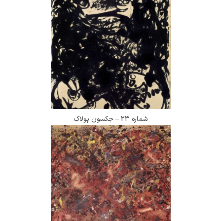
شماره 23 – جکسون پولاک