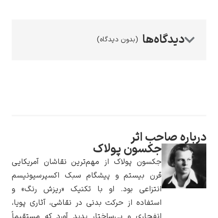
(بدون دیدگاه)
رامبرانت
پیر آگوست رنوآر
درباره صاحب اثر
جکسون پولاک
جکسون پولاک از مهم‌ترین نقاشان آمریکایی
قرن بیستم و پیشگام سبک اکسپرسیونیسم
انتزاعی بود. او با تکنیک «ریزش رنگ» و
استفاده از حرکت بدنی در نقاشی، آثاری پویا،
پل سزان
انفجاری و بی‌ساختار پدید آورد که مستقیماً