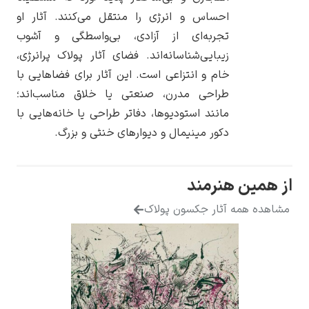
احساس و انرژی را منتقل می‌کنند. آثار او
تجربه‌ای از آزادی، بی‌واسطگی و آشوب
زیبایی‌شناسانه‌اند. فضای آثار پولاک پرانرژی،
خام و انتزاعی است. این آثار برای فضاهایی با
یوهانس فرمیر
طراحی مدرن، صنعتی یا خلاق مناسب‌اند؛
مانند استودیوها، دفاتر طراحی یا خانه‌هایی با
پرفروش‌ترین
تابلوها
دکور مینیمال و دیوارهای خنثی و بزرگ.
از همین هنرمند
مشاهده همه آثار جکسون پولاک