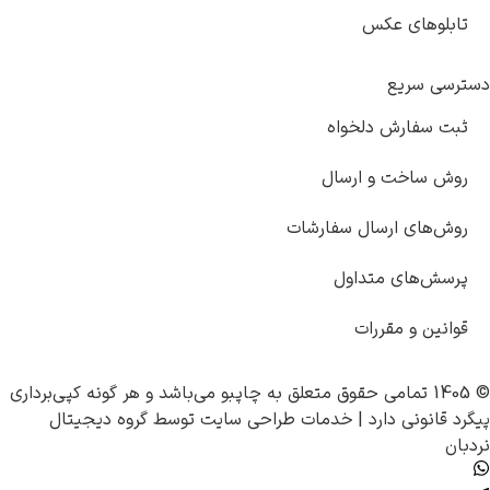
عکس
 دلخواه
و ارسال
رسال سفارشات
متداول
قررات
چاپبو
می‌باشد و هر گونه کپی‌برداری
ارد |
خدمات طراحی سایت
توسط
گروه دیجیتال