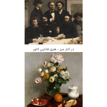
در کنار میز – هنری فانتین لاتور