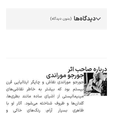
(بدون دیدگاه)
رامبرانت
باره صاحب اثر
پیر آگوست رنوآر
جورجو موراندی
جورجو موراندی نقاش و چاپگر ایتالیایی قرن
بیستم بود که بیشتر به خاطر نقاشی‌های
مینیمالیستی از اشیای ساده مانند بطری‌ها،
گلدان‌ها و ظروف شناخته می‌شود. آثار او با
پل سزان
ظاهری بسیار آرام، رنگ‌های خاکی و