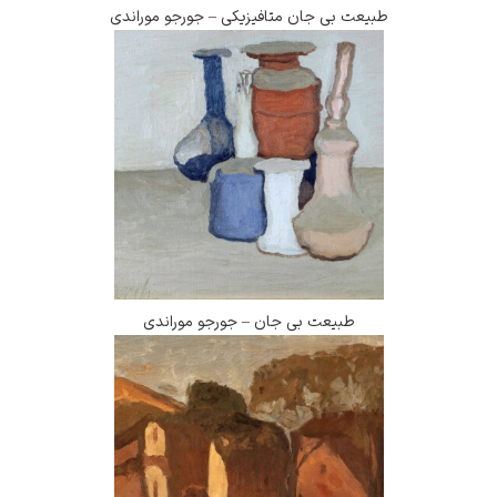
طبیعت بی جان متافیزیکی – جورجو موراندی
طبیعت بی جان – جورجو موراندی