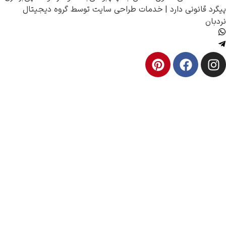
انونی دارد |
خدمات طراحی سایت
توسط
گروه دیجیتال