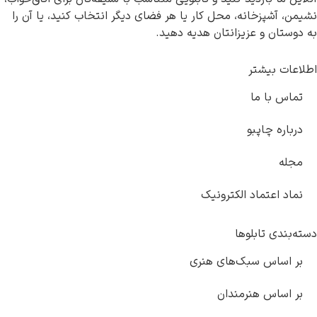
آشپزخانه، محل کار یا هر فضای دیگر انتخاب کنید، یا آن را
ان و عزیزانتان هدیه دهید.
ت بیشتر
 با ما
ره چاپبو
ه
 اعتماد الکترونیک
دی تابلوها
اساس سبک‌های هنری
ساس هنرمندان