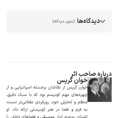
(بدون دیدگاه)
رامبرانت
پیر آگوست رنوآر
ره صاحب اثر
خوان گریس
خوان گریس از نقاشان برجسته اسپانیایی و از
چهره‌های مهم کوبیسم بود که با سبک دقیق،
منظم و تحلیلی خود، رویکردی عقلانی‌تر نسبت
به فرم و فضا در هنر کوبیستی ارائه داد. او
پل سزان
اشیای روزمره، ابزار موسیقی و فضاهای داخلی را