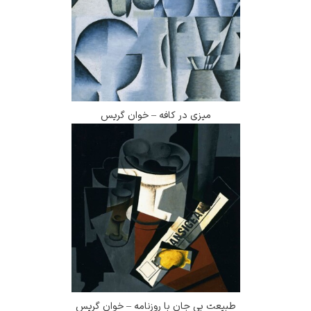
میزی در کافه – خوان گریس
طبیعت بی جان با روزنامه – خوان گریس