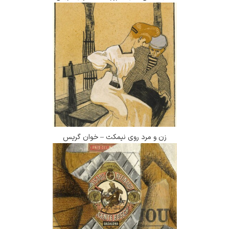
زن و مرد روی نیمکت – خوان گریس