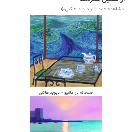
همه آثار دیوید هاکنی
صبحانه در مالیبو – دیوید هاکنی