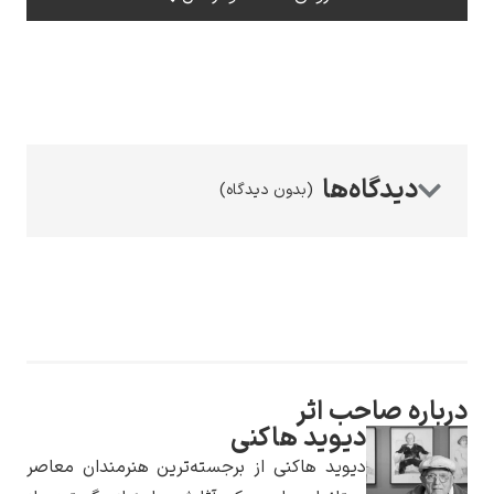
رامبرانت
(بدون دیدگاه)
پیر آگوست رنوآر
ه صاحب اثر
دیوید هاکنی
پل سزان
دیوید هاکنی از برجسته‌ترین هنرمندان معاصر