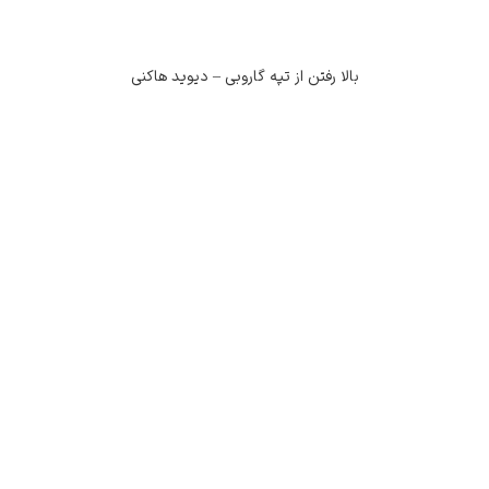
بالا رفتن از تپه گاروبی – دیوید هاکنی