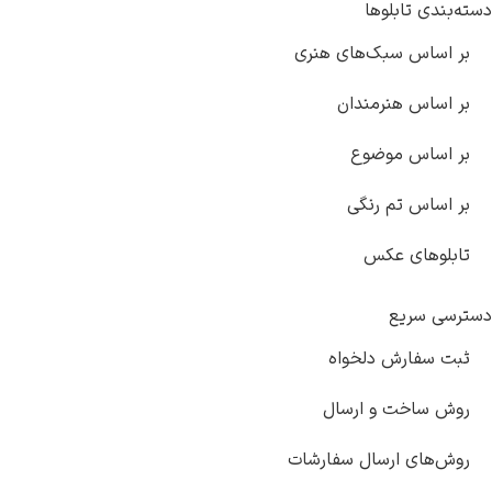
ابلوها
 سبک‌های هنری
هنرمندان
 موضوع
تم رنگی
ی عکس
یع
رش دلخواه
ت و ارسال
 ارسال سفارشات