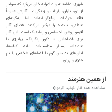
شهری، عاشقانه و شاعرانه خلق می‌کرد که سرشار
از نور، باران، بازتاب و زندگی‌اند. آثارش عموماً
فاقد جزئیات واقع‌گرایانه‌اند اما به‌گونه‌ای
عاطفی، بیننده را درگیر می‌کنند. فضای آثار
یوهانس فرمیر
آفرمو روشن، احساسی و رمانتیک است. این آثار
برای فضاهایی با دکور رنگارنگ، پرانرژی یا
پرفروش‌ترین
تابلوها
عاشقانه بسیار مناسب‌اند؛ مانند کافه‌ها،
اتاق‌های نشیمن گرم یا فضاهای شخصی با تم
هنری و پرنور.
 همین هنرمند
اهده همه آثار لئونید آفرمو