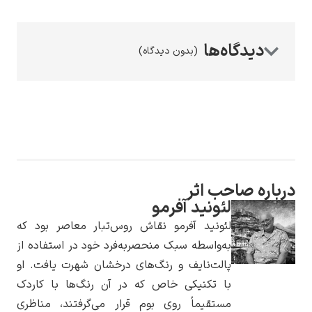
(بدون دیدگاه)
رامبرانت
باره صاحب اثر
پیر آگوست رنوآر
لئونید آفرمو
لئونید آفرمو نقاش روس‌تبار معاصر بود که
به‌واسطه سبک منحصربه‌فرد خود در استفاده از
پالت‌نایف و رنگ‌های درخشان شهرت یافت. او
با تکنیکی خاص که در آن رنگ‌ها با کاردک
پل سزان
مستقیماً روی بوم قرار می‌گرفتند، مناظری