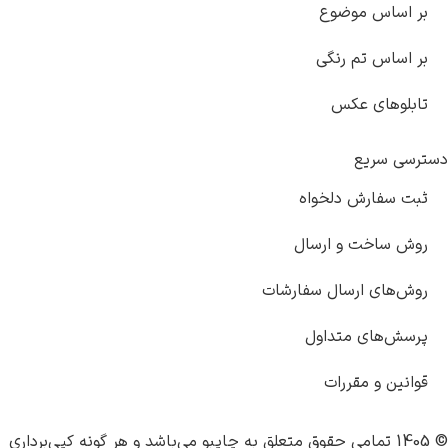
 اساس موضوع
اساس تم رنگی
بلوهای عکس
ی سریع
ت سفارش دلخواه
ش ساخت و ارسال
‌های ارسال سفارشات
سش‌های متداول
نین و مقررات
چاپبو
می‌باشد و هر گونه کپی‌برداری